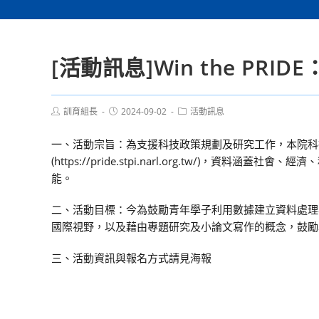
[活動訊息]Win the PRI
Post
Post
Post
訓育組長
2024-09-02
活動訊息
author:
published:
category:
一、活動宗旨：為支援科技政策規劃及研究工作，本院科技
(https://pride.stpi.narl.org.tw/
能。
二、活動目標：今為鼓勵青年學子利用數據建立資料處理
國際視野，以及藉由專題研究及小論文寫作的概念，鼓勵
三、活動資訊與報名方式請見海報