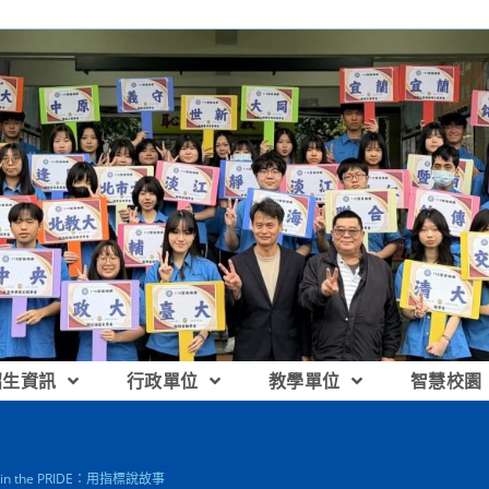
招生資訊
行政單位
教學單位
智慧校園
in the PRIDE：用指標說故事