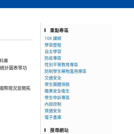
重點專區
108 課綱
學習歷程
自主學習
防疫專區
料庫
性別平等教育專區
繪製統計圖表等功
防制學生藥物濫用專區
交通安全
學生團體保險
解國際現況並開拓
職業安全衛生
學生申訴專區
內部控制
資通安全
電子書庫
搜尋網站