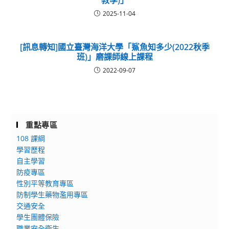
2025-11-04
[訊息轉知]國立臺灣海洋大學「鯊魚知多少(2022秋季
班)」磨課師線上課程
2022-09-07
重點專區
108 課綱
學習歷程
自主學習
防疫專區
性別平等教育專區
防制學生藥物濫用專區
交通安全
學生團體保險
職業安全衛生