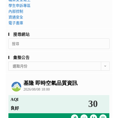
學生申訴專區
內部控制
資通安全
電子書庫
搜尋網站
Search
for:
彙整公告
彙
選取月份
整
公
告