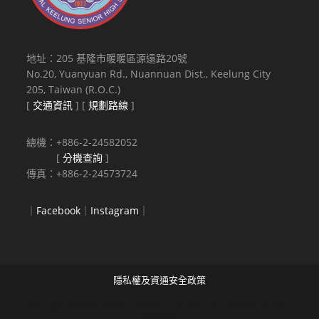
地址：205 基隆市暖暖區源遠路20號
No.20, Yuanyuan Rd., Nuannuan Dist., Keelung City
205, Taiwan (R.O.C.)
[
交通資訊
] [
規劃路線
]
總機：+886-2-24582052
[
分機查詢
]
傳真：+886-2-24573724
｜
Facebook
｜
Instagram
｜
隱私權及資通安全政策
Copyright © 2021 National Keelung Senior High School All rights
reserved.