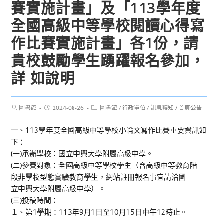
賽實施計畫」及「113學年度
全國高級中等學校閱讀心得寫
作比賽實施計畫」各1份，請
貴校鼓勵學生踴躍報名參加，
詳 如說明
Post
Post
Post
圖書館
2024-08-26
圖書館
/
行政單位
/
訊息轉知
/
首頁公告
author:
published:
category:
一、113學年度全國高級中等學校小論文寫作比賽重要資訊如
下：
(一)承辦學校：國立中興大學附屬高級中學。
(二)參賽對象：全國高級中等學校學生（含高級中等教育階
段非學校型態實驗教育學生，網站註冊報名事宜請洽國
立中興大學附屬高級中學）。
(三)投稿時間：
１、第1學期：113年9月1日至10月15日中午12時止。