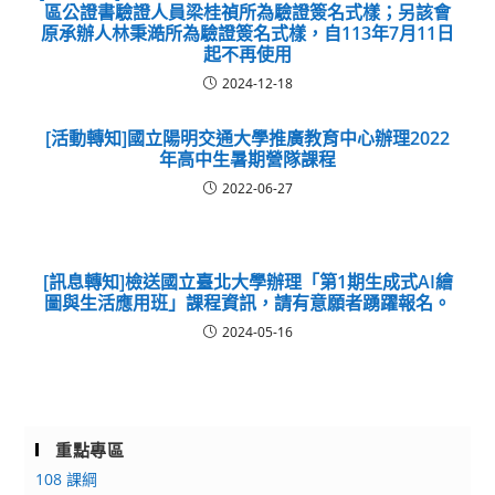
區公證書驗證人員梁桂禎所為驗證簽名式樣；另該會
原承辦人林秉澔所為驗證簽名式樣，自113年7月11日
起不再使用
2024-12-18
[活動轉知]國立陽明交通大學推廣教育中心辦理2022
年高中生暑期營隊課程
2022-06-27
[訊息轉知]檢送國立臺北大學辦理「第1期生成式AI繪
圖與生活應用班」課程資訊，請有意願者踴躍報名。
2024-05-16
重點專區
108 課綱