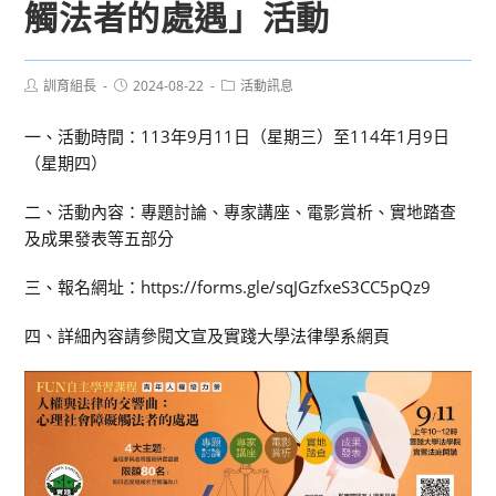
觸法者的處遇」活動
Post
Post
Post
訓育組長
2024-08-22
活動訊息
author:
published:
category:
一、活動時間：113年9月11日（星期三）至114年1月9日
（星期四）
二、活動內容：專題討論、專家講座、電影賞析、實地踏查
及成果發表等五部分
三、報名網址：https://forms.gle/sqJGzfxeS3CC5pQz9
四、詳細內容請參閱文宣及實踐大學法律學系網頁