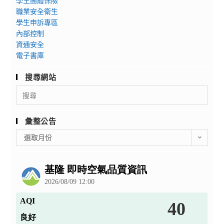
學生團體保險
職業安全衛生
學生申訴專區
內部控制
資通安全
電子書庫
搜尋網站
Search
for:
彙整公告
彙
選取月份
整
公
告