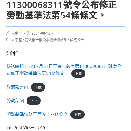
11300068311號令公布修正
勞動基準法第54條條文。
Post
Post
人事室
2024-08-12
author:
published:
Post
人事室
/
莊敬樓一樓飲水機檢修結果
/
首頁公告
category:
如附件:
檢送總統113年7月31日華總一義字第11300068311號令公
布修正勞動基準法第54條條文。
下載
教育部書函
下載
勞動部函
下載
勞動基準法修正第五十四條條文
下載
Post Views:
245