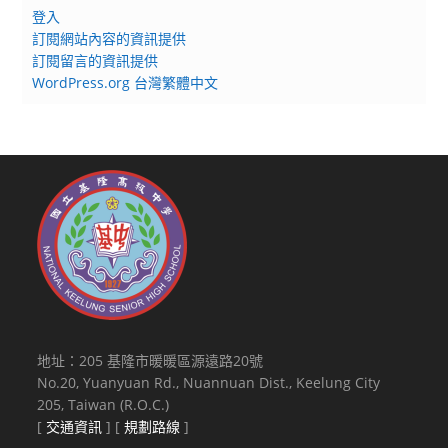
登入
訂閱網站內容的資訊提供
訂閱留言的資訊提供
WordPress.org 台灣繁體中文
地址：205 基隆市暖暖區源遠路20號
No.20, Yuanyuan Rd., Nuannuan Dist., Keelung City
205, Taiwan (R.O.C.)
[
交通資訊
] [
規劃路線
]