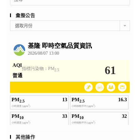
for:
彙整公告
彙
選取月份
整
公
告
其他操作