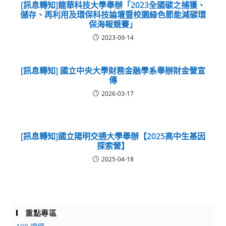
[訊息轉知]龍華科技大學舉辦「2023全國碳之捕獲、
儲存、再利用及環保科技論壇暨校園綠色節能減碳環
保海報競賽」
2023-09-14
[訊息轉知] 國立中央大學財務金融學系舉辦財金營宣
傳
2026-03-17
[訊息轉知]國立陽明交通大學舉辦【2025高中生基因
探索營】
2025-04-18
重點專區