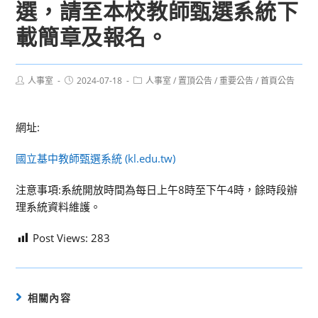
選，請至本校教師甄選系統下
載簡章及報名。
Post
Post
Post
人事室
2024-07-18
人事室
/
置頂公告
/
重要公告
/
首頁公告
author:
published:
category:
網址:
國立基中教師甄選系統 (kl.edu.tw)
注意事項:系統開放時間為每日上午8時至下午4時，餘時段辦
理系統資料維護。
Post Views:
283
相關內容