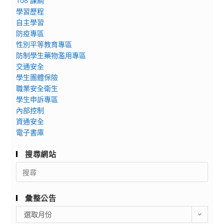
108 課綱
學習歷程
自主學習
防疫專區
性別平等教育專區
防制學生藥物濫用專區
交通安全
學生團體保險
職業安全衛生
學生申訴專區
內部控制
資通安全
電子書庫
搜尋網站
Search
for:
彙整公告
彙
選取月份
整