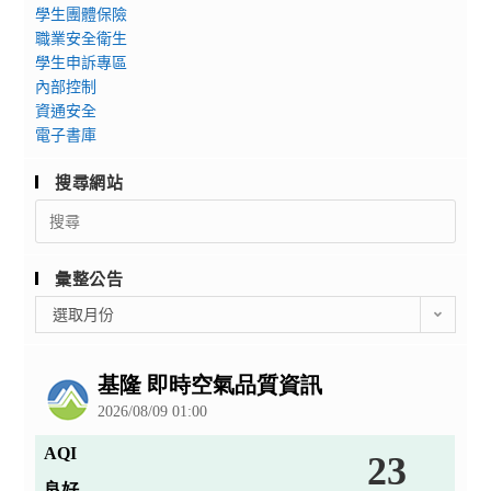
學生團體保險
職業安全衛生
學生申訴專區
內部控制
資通安全
電子書庫
搜尋網站
Search
for:
彙整公告
彙
選取月份
整
公
告