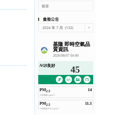
Search
for:
彙整公告
彙
2024 年 7 月 (132)
整
公
告