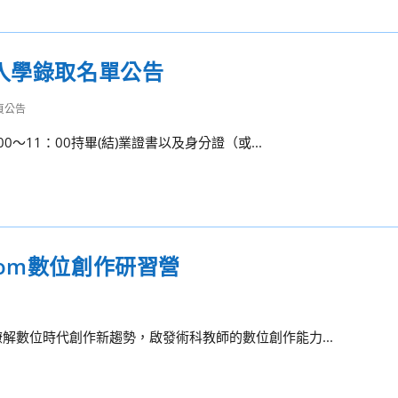
入學錄取名單公告
頁公告
～11：00持畢(結)業證書以及身分證（或...
om數位創作研習營
解數位時代創作新趨勢，啟發術科教師的數位創作能力...