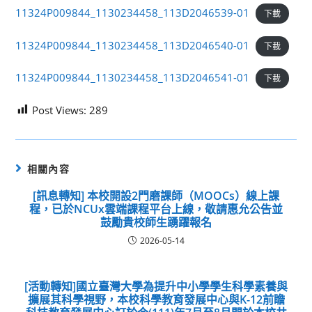
11324P009844_1130234458_113D2046539-01
下載
11324P009844_1130234458_113D2046540-01
下載
11324P009844_1130234458_113D2046541-01
下載
Post Views:
289
相關內容
[訊息轉知] 本校開設2門磨課師（MOOCs）線上課
程，已於NCUx雲端課程平台上線，敬請惠允公告並
鼓勵貴校師生踴躍報名
2026-05-14
[活動轉知]國立臺灣大學為提升中小學學生科學素養與
擴展其科學視野，本校科學教育發展中心與K-12前瞻