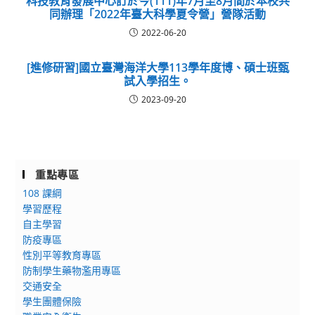
科技教育發展中心訂於今(111)年7月至8月間於本校共
同辦理「2022年臺大科學夏令營」營隊活動
2022-06-20
[進修研習]國立臺灣海洋大學113學年度博、碩士班甄
試入學招生。
2023-09-20
重點專區
108 課綱
學習歷程
自主學習
防疫專區
性別平等教育專區
防制學生藥物濫用專區
交通安全
學生團體保險