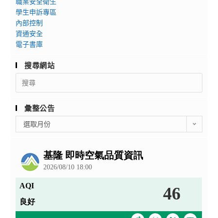
職業安全衛生
學生申訴專區
內部控制
資通安全
電子書庫
搜尋網站
Search
for:
彙整公告
彙
選取月份
整
公
告