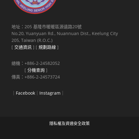
地址：205 基隆市暖暖區源遠路20號
No.20, Yuanyuan Rd., Nuannuan Dist., Keelung City
205, Taiwan (R.O.C.)
[
交通資訊
] [
規劃路線
]
總機：+886-2-24582052
[
分機查詢
]
傳真：+886-2-24573724
｜
Facebook
｜
Instagram
｜
隱私權及資通安全政策
Copyright © 2021 National Keelung Senior High School All rights
reserved.