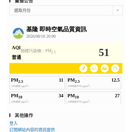
彙整公告
彙
選取月份
整
公
告
其他操作
登入
訂閱網站內容的資訊提供