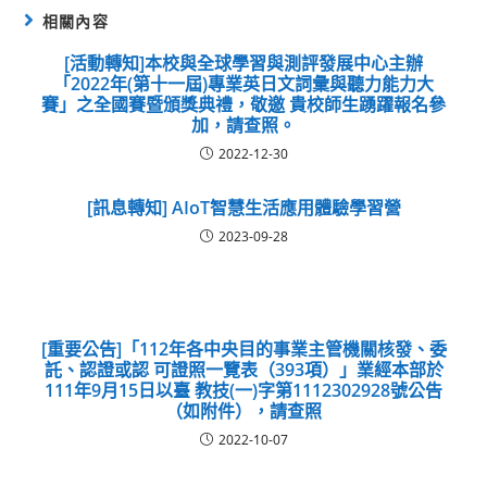
相關內容
[活動轉知]本校與全球學習與測評發展中心主辦
「2022年(第十一屆)專業英日文詞彙與聽力能力大
賽」之全國賽暨頒獎典禮，敬邀 貴校師生踴躍報名參
加，請查照。
2022-12-30
[訊息轉知] AIoT智慧生活應用體驗學習營
2023-09-28
[重要公告]「112年各中央目的事業主管機關核發、委
託、認證或認 可證照一覽表（393項）」業經本部於
111年9月15日以臺 教技(一)字第1112302928號公告
（如附件），請查照
2022-10-07