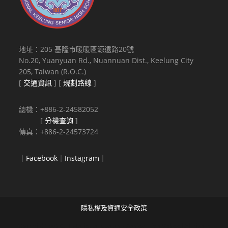
地址：205 基隆市暖暖區源遠路20號
No.20, Yuanyuan Rd., Nuannuan Dist., Keelung City
205, Taiwan (R.O.C.)
[
交通資訊
] [
規劃路線
]
總機：+886-2-24582052
[
分機查詢
]
傳真：+886-2-24573724
｜
Facebook
｜
Instagram
｜
隱私權及資通安全政策
Copyright © 2021 National Keelung Senior High School All rights