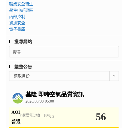
職業安全衛生
學生申訴專區
內部控制
資通安全
電子書庫
搜尋網站
Search
for:
彙整公告
彙
選取月份
整
公
告