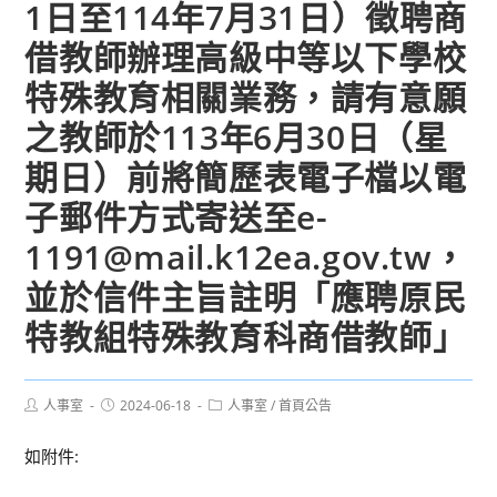
1日至114年7月31日）徵聘商
借教師辦理高級中等以下學校
特殊教育相關業務，請有意願
之教師於113年6月30日（星
期日）前將簡歷表電子檔以電
子郵件方式寄送至e-
1191@mail.k12ea.gov.tw，
並於信件主旨註明「應聘原民
特教組特殊教育科商借教師」
Post
Post
Post
人事室
2024-06-18
人事室
/
首頁公告
author:
published:
category:
如附件: