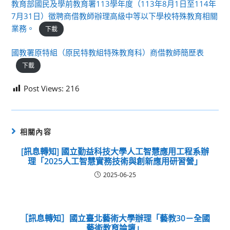
教育部國民及學前教育署113學年度（113年8月1日至114年
7月31日）徵聘商借教師辦理高級中等以下學校特殊教育相關
業務。
下載
國教署原特組（原民特教組特殊教育科）商借教師簡歷表
下載
Post Views:
216
相關內容
[訊息轉知] 國立勤益科技大學人工智慧應用工程系辦
理「2025人工智慧實務技術與創新應用研習營」
2025-06-25
［訊息轉知］國立臺北藝術大學辦理「藝教30－全國
藝術教育論壇」