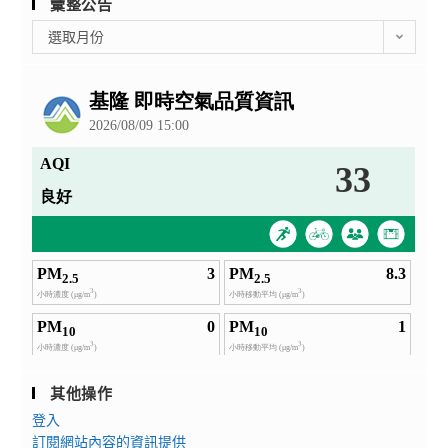
彙整公告
彙
選取月份
整
公
告
其他操作
登入
訂閱網站內容的資訊提供