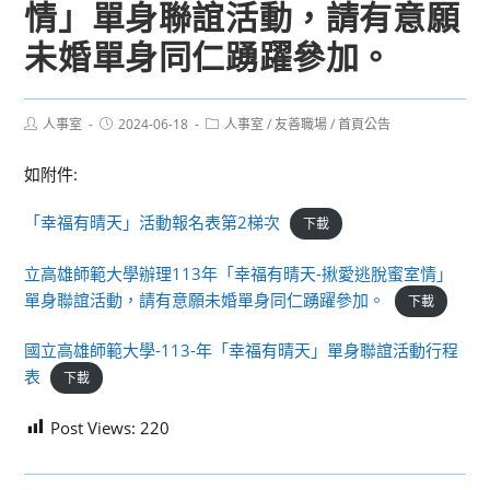
情」單身聯誼活動，請有意願
未婚單身同仁踴躍參加。
Post
Post
Post
人事室
2024-06-18
人事室
/
友善職場
/
首頁公告
author:
published:
category:
如附件:
「幸福有晴天」活動報名表第2梯次
下載
立高雄師範大學辦理113年「幸福有晴天-揪愛逃脫蜜室情」
單身聯誼活動，請有意願未婚單身同仁踴躍參加。
下載
國立高雄師範大學-113-年「幸福有晴天」單身聯誼活動行程
表
下載
Post Views:
220