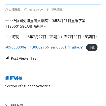
Post
Post
Post
訓育組長
2024-05-25
活動訊息
author:
published:
category:
一、依據國史館臺灣文獻館113年5月21日臺編字第
1130001586A號函辦理。
二、時間：113年7月27日（星期六）至7月28日（星期日）
a09030000e_1130062766_senddoc1_1_attach1
下載
Post Views:
193
訓育組長
Section of Student Activities
相關內容