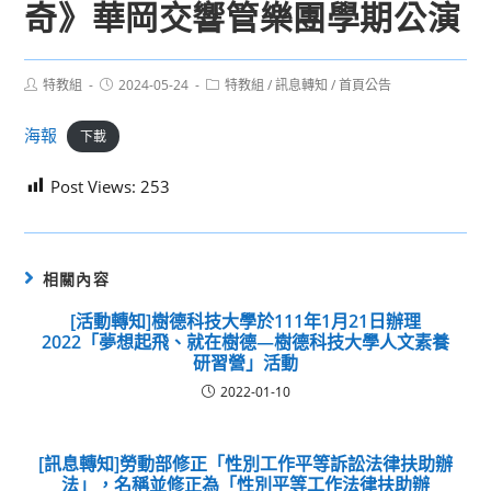
奇》華岡交響管樂團學期公演
Post
Post
Post
特教組
2024-05-24
特教組
/
訊息轉知
/
首頁公告
author:
published:
category:
海報
下載
Post Views:
253
相關內容
[活動轉知]樹德科技大學於111年1月21日辦理
2022「夢想起飛、就在樹德—樹德科技大學人文素養
研習營」活動
2022-01-10
[訊息轉知]勞動部修正「性別工作平等訴訟法律扶助辦
法」，名稱並修正為「性別平等工作法律扶助辦