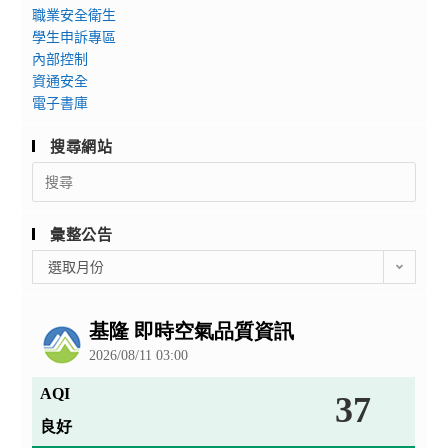
職業安全衛生
學生申訴專區
內部控制
資通安全
電子書庫
搜尋網站
Search
for:
彙整公告
彙
選取月份
整
公
告