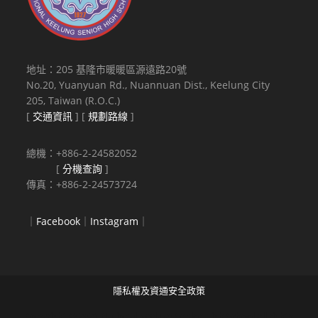
地址：205 基隆市暖暖區源遠路20號
No.20, Yuanyuan Rd., Nuannuan Dist., Keelung City
205, Taiwan (R.O.C.)
[
交通資訊
] [
規劃路線
]
總機：+886-2-24582052
[
分機查詢
]
傳真：+886-2-24573724
｜
Facebook
｜
Instagram
｜
隱私權及資通安全政策
Copyright © 2021 National Keelung Senior High School All rights