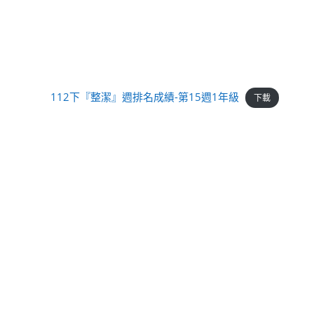
112下『整潔』週排名成績-第15週1年級
下載