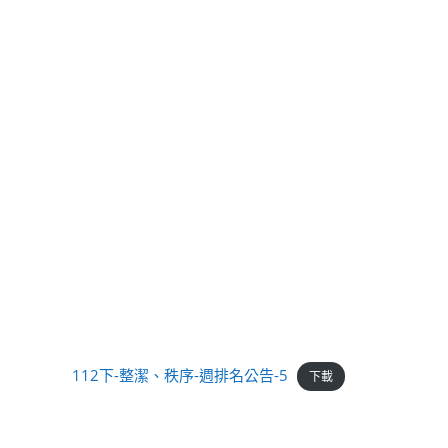
112下-整潔、秩序-週排名公告-5
下載