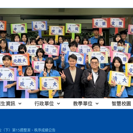
招生資訊
行政單位
教學單位
智慧校園
112（下）第15週整潔、秩序成績公告