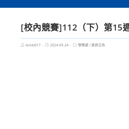
[校內競賽]112（下）第1
Post
Post
Post
klshkl017
2024-05-24
學務處
/
首頁公告
author:
published:
category: