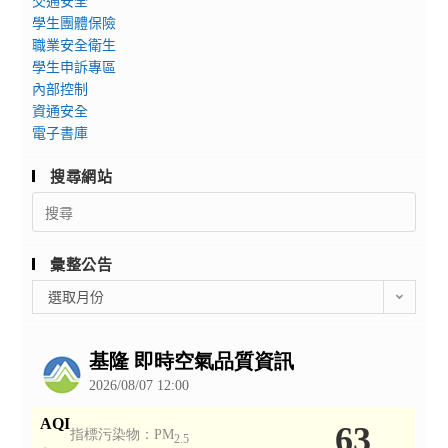
交通安全
學生團體保險
職業安全衛生
學生申訴專區
內部控制
資通安全
電子書庫
搜尋網站
Search
for:
彙整公告
彙
選取月份
整
公
告