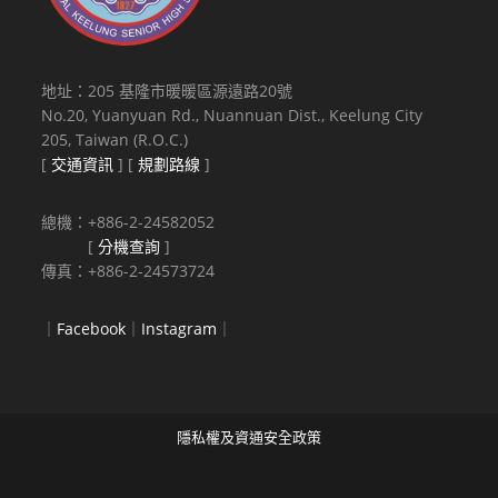
地址：205 基隆市暖暖區源遠路20號
No.20, Yuanyuan Rd., Nuannuan Dist., Keelung City
205, Taiwan (R.O.C.)
[
交通資訊
] [
規劃路線
]
總機：+886-2-24582052
[
分機查詢
]
傳真：+886-2-24573724
｜
Facebook
｜
Instagram
｜
隱私權及資通安全政策
Copyright © 2021 National Keelung Senior High School All rights
reserved.