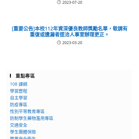
2023-07-20
[重要公告]本校112年資深優良教師獎勵名單，敬請有
重復或遺漏者逕洽人事室辦理更正。
2023-03-20
重點專區
108 課綱
學習歷程
自主學習
防疫專區
性別平等教育專區
防制學生藥物濫用專區
交通安全
學生團體保險
職業安全衛生