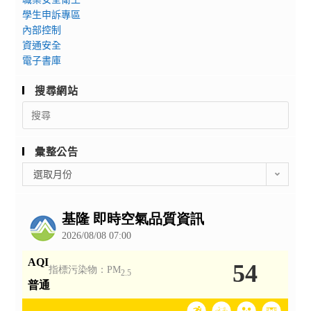
學生申訴專區
內部控制
資通安全
電子書庫
搜尋網站
Search
for:
彙整公告
彙
選取月份
整
公
告