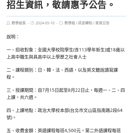
招生資訊，敬請惠予公告。
Post
Post
Post
教學組長
2024-05-10
教學組
/
訊息轉知
/
首頁公告
author:
published:
category:
說明：
一、招收對象：全國大學校院學生(含113學年新生)或18歲以
上高中職生與具高中以上學歷之社會人士
二、課程類別：日、韓、法、西語，以及英文聽說讀寫課
程。
三、授課期間：自7月15日起至8月22日止，每週一、二、四
上課，共六週。
四、上課地點：政治大學校本部(台北市文山區指南路2段64
號)。
五、收費金額：英語課程每班4,500元，第二外語課程每班