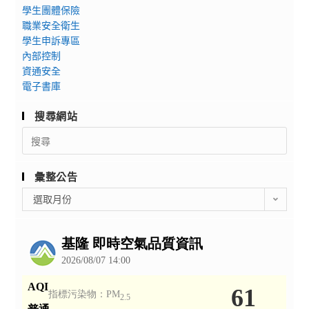
學生團體保險
職業安全衛生
學生申訴專區
內部控制
資通安全
電子書庫
搜尋網站
Search
for:
彙整公告
彙
選取月份
整
公
告