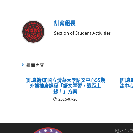
訓育組長
Section of Student Activities
相關內容
[訊息轉知]國立清華大學語文中心55期
[訊息
外語推廣課程「語文學習，遠距上
建中心
線！」方案
2026-07-20
地址：20