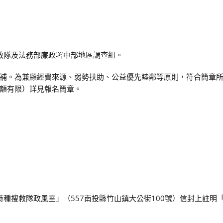
搜救隊及法務部廉政署中部地區調查組。
補。為兼顧經費來源、弱勢扶助、公益優先睦鄰等原則，符合簡章
額有限）詳見報名簡章。
特種搜救隊政風室」（557南投縣竹山鎮大公街100號）信封上註明