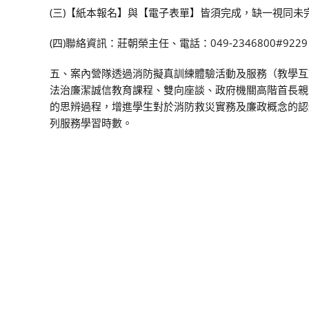
(三)【紙本報名】與【電子表單】皆須完成，缺一視同未
(四)聯絡資訊：莊朝榮主任、電話：049-2346800#9229、電子
五、案內營隊透過消防擬真訓練體驗活動及服務（教學互
法治廉潔誠信教育課程、雙向座談、政府機關高階首長親
的思辨過程，增進學生對於消防救災實務及廉政概念的認
列服務學習時數。