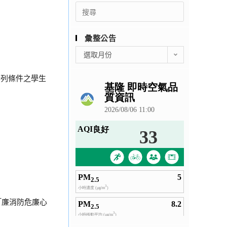
Search
for:
彙整公告
彙
選取月份
整
公
所列條件之學生
告
「廉消防危廉心