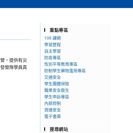
重點專區
108 課綱
學習歷程
自主學習
防疫專區
驗營，提供有災
性別平等教育專區
激發營隊學員真
防制學生藥物濫用專區
交通安全
學生團體保險
職業安全衛生
學生申訴專區
內部控制
資通安全
電子書庫
搜尋網站