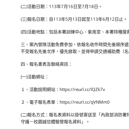
(二)活動日期：113年7月16日至7月18日。
(三)報名日期：自113年5月13日起至113年6月12日止。
(四)活動地點：包括本署訓練中心、紫南宮、本署特種
三、案內營隊活動免費參加，依報名收件時間先後順序遞
不受報名先後次序，優先錄取，並得申請交通補助費（名
四、報名書表及聯絡資訊：
(一)活動網址：
１、活動說明網站：https://reurl.cc/lQZk7v
２、電子報名表單：https://reurl.cc/qVNMm0
(二)報名方式：報名表資料以掛號寄送至「內政部消防署
守護－校園誠信體驗營報名資料」。