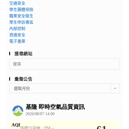
交通安全
學生團體保險
職業安全衛生
學生申訴專區
內部控制
資通安全
電子書庫
搜尋網站
Search
for:
彙整公告
彙
選取月份
整
公
告