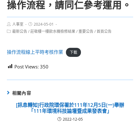
操作流程，請同仁參考運用。
Post
Post
人事室
2024-05-01
author:
published:
Post
最新公告
/
莊敬樓一樓飲水機檢修結果
/
重要公告
/
首頁公告
category:
操作流程線上平時考核作業
下載
Post Views:
350
相關內容
[訊息轉知]行政院環保署於111年12月5日(一)舉辦
「111年環境科技論壇暨成果發表會」
2022-12-05