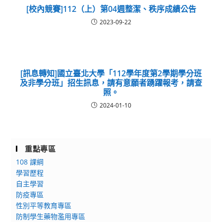
[校內競賽]112（上）第04週整潔、秩序成績公告
2023-09-22
[訊息轉知]國立臺北大學「112學年度第2學期學分班
及非學分班」招生訊息，請有意願者踴躍報考，請查
照。
2024-01-10
重點專區
108 課綱
學習歷程
自主學習
防疫專區
性別平等教育專區
防制學生藥物濫用專區