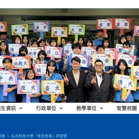
招生資訊
行政單位
教學單位
智慧校園
結果
>
弘光科技大學「食全食美」研習營