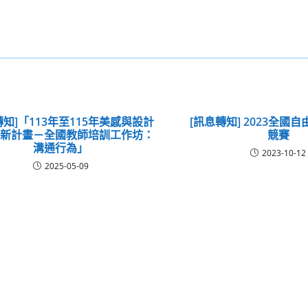
轉知]「113年至115年美感與設計
[訊息轉知] 2023全國
創新計畫－全國教師培訓工作坊：
競賽
溝通行為」
2023-10-12
2025-05-09