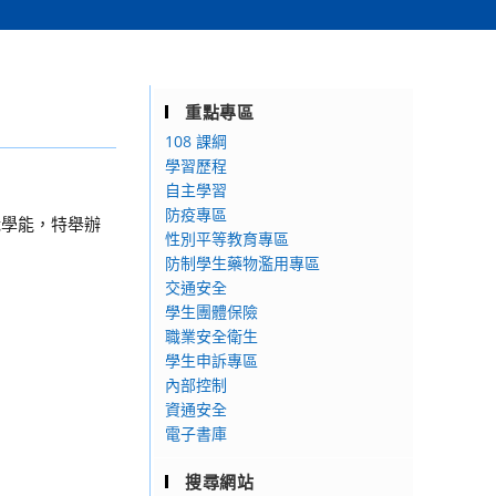
重點專區
108 課綱
學習歷程
自主學習
防疫專區
職學能，特舉辦
性別平等教育專區
防制學生藥物濫用專區
交通安全
學生團體保險
職業安全衛生
學生申訴專區
內部控制
資通安全
電子書庫
搜尋網站