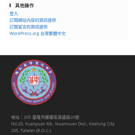
其他操作
登入
訂閱網站內容的資訊提供
訂閱留言的資訊提供
WordPress.org 台灣繁體中文
地址：205 基隆市暖暖區源遠路20號
No.20, Yuanyuan Rd., Nuannuan Dist., Keelung City
205, Taiwan (R.O.C.)