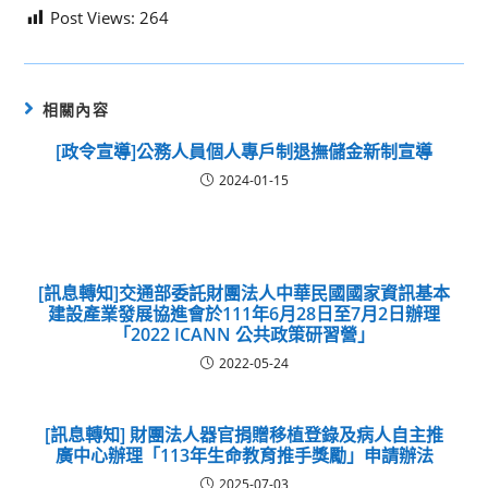
Post Views:
264
相關內容
[政令宣導]公務人員個人專戶制退撫儲金新制宣導
2024-01-15
[訊息轉知]交通部委託財團法人中華民國國家資訊基本
建設產業發展協進會於111年6月28日至7月2日辦理
「2022 ICANN 公共政策研習營」
2022-05-24
[訊息轉知] 財團法人器官捐贈移植登錄及病人自主推
廣中心辦理「113年生命教育推手獎勵」申請辦法
2025-07-03