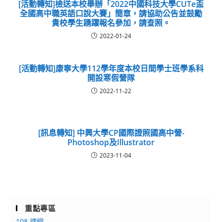
[活動轉知]檢送本校舉辦「2022中國科技大學CUTe盃
全國高中職英語口說大賽」簡章，請協助公告並鼓勵
貴校學生踴躍報名參加，請查照。
2022-01-24
[活動轉知]康寧大學112學年度本校日間學士班學系科
開設寒假營隊
2022-11-22
[訊息轉知] 中興大學CP國際證照國高中營-
Photoshop及Illustrator
2023-11-04
重點專區
108 課綱