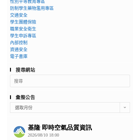
性別平等教育專區
防制學生藥物濫用專區
交通安全
學生團體保險
職業安全衛生
學生申訴專區
內部控制
資通安全
電子書庫
搜尋網站
Search
for:
彙整公告
彙
選取月份
整
公
告