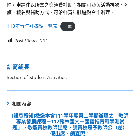
件，申請往返所需之交通費補助；相關可參與活動梯次、名
額、報名與補助方式，可洽各青年壯遊點合作辦理。
113年青年壯遊點一覽表
下載
Post Views:
211
訓育組長
Section of Student Activities
相關內容
[訊息轉知]檢送本會111學年度第二學期辦理之「教師
專業發展課程－112翰林國文－國寫指南和學測試
題」，敬邀貴校教師出席，請貴校惠予教師公（差）
假出席，請查照。