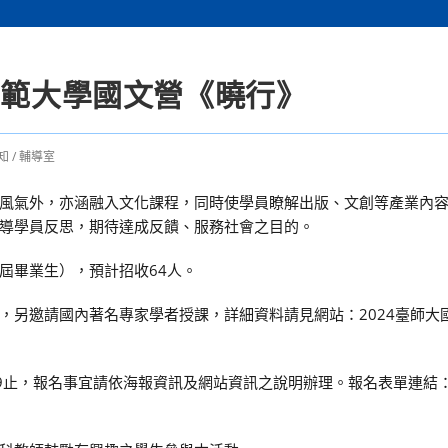
師範大學國文營《曉行》
知
/
輔導室
風氣外，亦涵融入文化課程，同時使學員瞭解出版、文創等產業內
導學員反思，期待達成反饋、服務社會之目的。
屆畢業生），預計招收64人。
，另邀請國內著名專家學者授課，詳細資料請見網站：2024臺師大
:59止，報名事宜請依海報資訊及網站資訊之說明辦理。報名表單連結