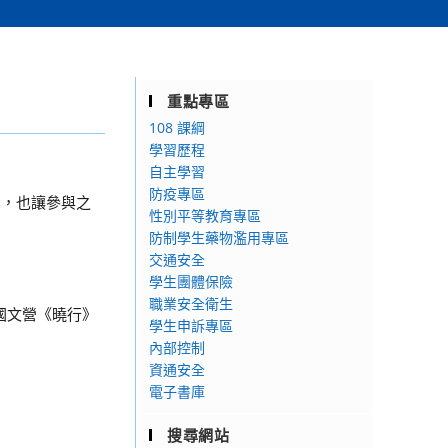
重點專區
108 課綱
學習歷程
自主學習
防疫專區
容，也讓參與之
性別平等教育專區
防制學生藥物濫用專區
交通安全
學生團體保險
職業安全衛生
國文營《曉行》
學生申訴專區
內部控制
資通安全
：
電子書庫
搜尋網站