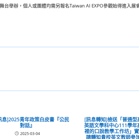
舉辦，個人或團體均需另報名Taiwan AI EXPO參觀始得進入展
訊息]2025青年政策白皮書『公民
[訊息轉知]檢送「普通
對話』
英語文學科中心111學
裡的口說教學工作坊」實
2025-03-04
請轉知貴校英文教師參