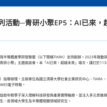
系列活動─青研小聚EP5：AI已來，
半導體產學研發聯盟（以下簡稱TIARA）支持創辦。2023年啟動
小聚」主題座談會。本「AI已來，超越未來」場次，謹訂於113年 4 
）指導辦理，主辦單位為國立清華大學社會企業研究中心、TIARA
TIMES電子時報。
協助年輕學子深入理解科技研發與產業實際輪廓，並注入多元思維
生、各領域大學生及半導體相關領域研究生。