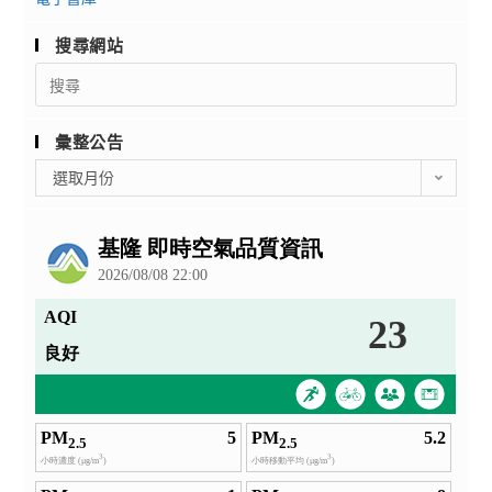
搜尋網站
Search
for:
彙整公告
彙
選取月份
整
公
告