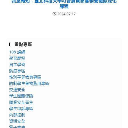
訊息轉知：臺北科技大學AI智慧電商實務營職能深化
課程
2024-07-17
重點專區
108 課綱
學習歷程
自主學習
防疫專區
性別平等教育專區
防制學生藥物濫用專區
交通安全
學生團體保險
職業安全衛生
學生申訴專區
內部控制
資通安全
電子書庫