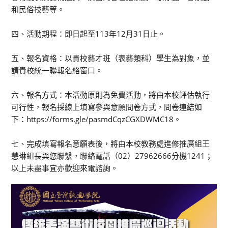
和民俗技藝等。
四、活動期程：即日起至113年12月31日止。
五、報名資格：以貴校藝才班（表藝類科）學生為對象，並
請貴校統一聯報名絡窗口。
六、報名方式：本活動原則為免費活動，將由本校評估執行
可行性，報名採線上填寫參與意願問卷方式，問卷連結如
下：https://forms.gle/pasmdCqzCGXDWMC18。
七、完成填寫報名意願表後，將由本校教務處進修推廣組王
慧琳組長與您聯繫，聯絡電話（02）27962666分機1241；
以上未盡事宜亦歡迎來電諮詢。