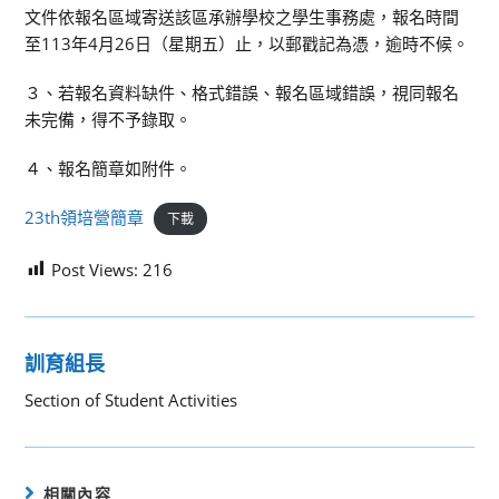
文件依報名區域寄送該區承辦學校之學生事務處，報名時間
至113年4月26日（星期五）止，以郵戳記為憑，逾時不候。
３、若報名資料缺件、格式錯誤、報名區域錯誤，視同報名
未完備，得不予錄取。
４、報名簡章如附件。
23th領培營簡章
下載
Post Views:
216
訓育組長
Section of Student Activities
相關內容