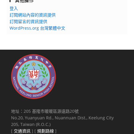
其他操作
登入
訂閱網站內容的資訊提供
訂閱留言的資訊提供
WordPress.org 台灣繁體中文
地址：205 基隆市暖暖區源遠路20號
No.20, Yuanyuan Rd., Nuannuan Dist., Keelung City
205, Taiwan (R.O.C.)
[
交通資訊
] [
規劃路線
]