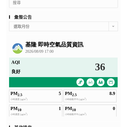
for:
彙整公告
彙
選取月份
整
公
告