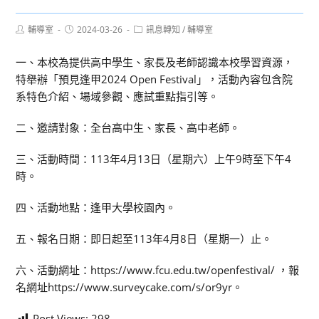
Post
Post
Post
輔導室
2024-03-26
訊息轉知
/
輔導室
author:
published:
category:
一、本校為提供高中學生、家長及老師認識本校學習資源，
特舉辦「預見逢甲2024 Open Festival」，活動內容包含院
系特色介紹、場域參觀、應試重點指引等。
二、邀請對象：全台高中生、家長、高中老師。
三、活動時間：113年4月13日（星期六）上午9時至下午4
時。
四、活動地點：逢甲大學校園內。
五、報名日期：即日起至113年4月8日（星期一）止。
六、活動網址：https://www.fcu.edu.tw/openfestival/ ，報
名網址https://www.surveycake.com/s/or9yr。
Post Views:
298