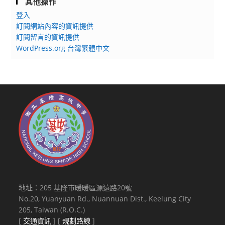
其他操作
登入
訂閱網站內容的資訊提供
訂閱留言的資訊提供
WordPress.org 台灣繁體中文
地址：205 基隆市暖暖區源遠路20號
No.20, Yuanyuan Rd., Nuannuan Dist., Keelung City
205, Taiwan (R.O.C.)
[
交通資訊
] [
規劃路線
]