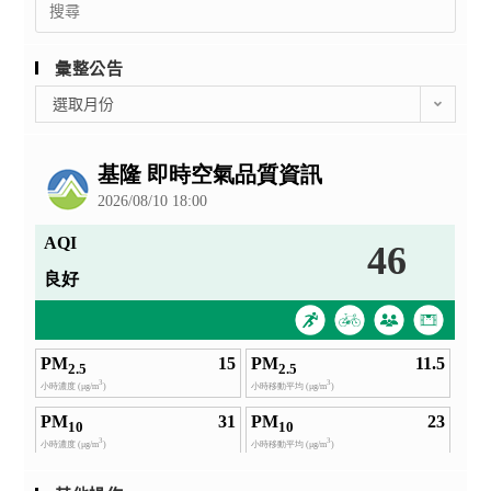
for:
彙整公告
彙
選取月份
整
公
告