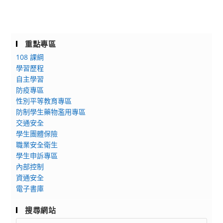
重點專區
108 課綱
學習歷程
自主學習
防疫專區
性別平等教育專區
防制學生藥物濫用專區
交通安全
學生團體保險
職業安全衛生
學生申訴專區
內部控制
資通安全
電子書庫
搜尋網站
Search