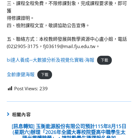
三、課程全程免費，不限修課對象，完成課程要求後，即可
獲
得修課證明。
四、檢附課程文宣，敬請協助公告宣傳。
五、聯絡方式：本校教師發展與教學資源中心盧小姐，電話
(02)2905-3175，fj03619@mail.fju.edu.tw。
bi達人養成─大數據分析及視覺化實戰-海報
下載
全齡康健海報
下載
Post Views:
239
相關內容
[訊息轉知] 玉衡能源股份有限公司預計115年8月15日
(星期六)辦理「2026年全國大專校院暨高中職學生太