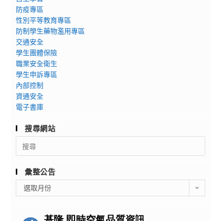
防疫專區
性別平等教育專區
防制學生藥物濫用專區
交通安全
學生團體保險
職業安全衛生
學生申訴專區
內部控制
資通安全
電子書庫
搜尋網站
Search
for:
彙整公告
彙
選取月份
整
公
告