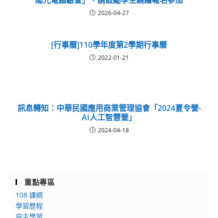
陽光電體驗營」，請鼓勵學生踴躍報名參加
2026-04-27
[行事曆]110學年度第2學期行事曆
2022-01-21
訊息轉知：中華民國應用商業管理協會「2024夏令營-
AI人工智慧營」
2024-04-18
重點專區
108 課綱
學習歷程
自主學習