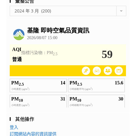
彙整公告
彙
2024 年 3 月 (200)
整
公
告
其他操作
登入
訂閱網站內容的資訊提供