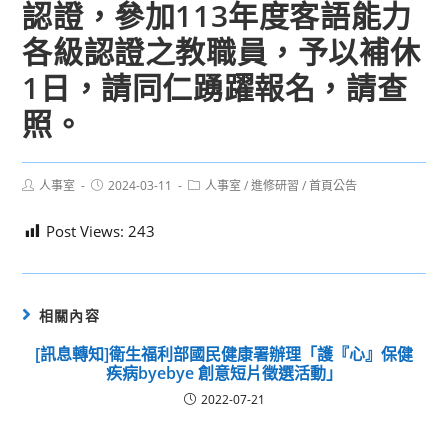
認證，參加113年度客語能力
各級認證之教職員，予以補休
1日，請同仁踴躍報名，請查
照。
Post
Post
Post
人事室
2024-03-11
人事室
/
進修研習
/
首頁公告
author:
published:
category:
Post Views:
243
相關內容
[訊息轉知]衛生福利部國民健康署辦理「護『心』保健
疾病byebye 創意短片徵選活動」
2022-07-21