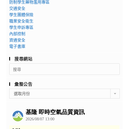
防制學生藥物濫用專區
交通安全
學生團體保險
職業安全衛生
學生申訴專區
內部控制
資通安全
電子書庫
搜尋網站
Search
for:
彙整公告
彙
選取月份
整
公
告