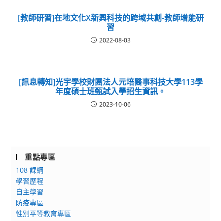
[教師研習]在地文化X新興科技的跨域共創-教師增能研
習
2022-08-03
[訊息轉知]光宇學校財團法人元培醫事科技大學113學
年度碩士班甄試入學招生資訊。
2023-10-06
重點專區
108 課綱
學習歷程
自主學習
防疫專區
性別平等教育專區