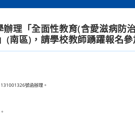
學辦理「全面性教育(含愛滋病防治
」(南區)，請學校教師踴躍報名參
31001326號函辦理。
時。