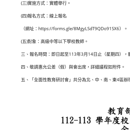
(三)實施方式：實體舉行。
(四)報名方式：線上報名
（網址：https://forms.gle/8MgyLSdT9QDo91SX6）。
(五)對象：高級中等以下學校教師。
三、報名時間：即日起至113年3月14日止（星期四）
四、敬請惠允公差（假）與會出席，詳細議程如附件。
五、「全面性教育研討會」共分為北、中、南、東4區辦