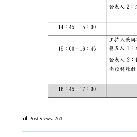
Post Views:
261