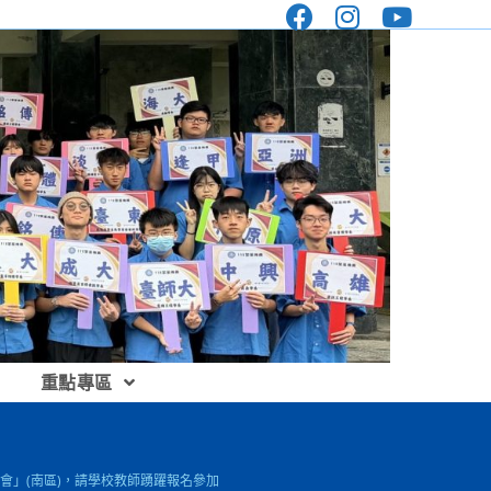
重點專區
會」(南區)，請學校教師踴躍報名參加