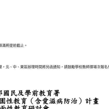
，額滿將提前截止。
理，北、中、東區辦理時間將另函通知，請鼓勵學校教師擇場次報名