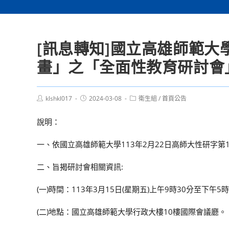
[訊息轉知]國立高雄師範大
畫」之「全面性教育研討會
Post
Post
Post
klshkl017
2024-03-08
衛生組
/
首頁公告
author:
published:
category:
說明：
一、依國立高雄師範大學113年2月22日高師大性研字第11
二、旨揭研討會相關資訊:
(一)時間：113年3月15日(星期五)上午9時30分至下午5
(二)地點：國立高雄師範大學行政大樓10樓國際會議廳。