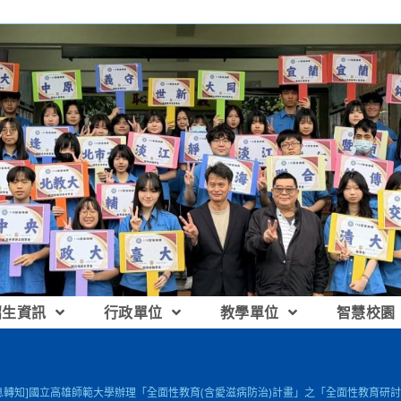
招生資訊
行政單位
教學單位
智慧校園
息轉知]國立高雄師範大學辦理「全面性教育(含愛滋病防治)計畫」之「全面性教育研討