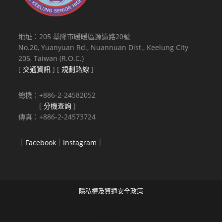
地址：205 基隆市暖暖區源遠路20號
No.20, Yuanyuan Rd., Nuannuan Dist., Keelung City
205, Taiwan (R.O.C.)
[
交通資訊
] [
規劃路線
]
總機：+886-2-24582052
[
分機查詢
]
傳真：+886-2-24573724
｜
Facebook
｜
Instagram
｜
隱私權及資通安全政策
Copyright © 2021 National Keelung Senior High School All rights
reserved.