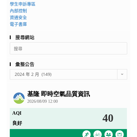
流
學生申訴專區
程
內部控制
資通安全
電子書庫
搜尋網站
Search
for:
彙整公告
彙
2024 年 2 月 (149)
整
公
告