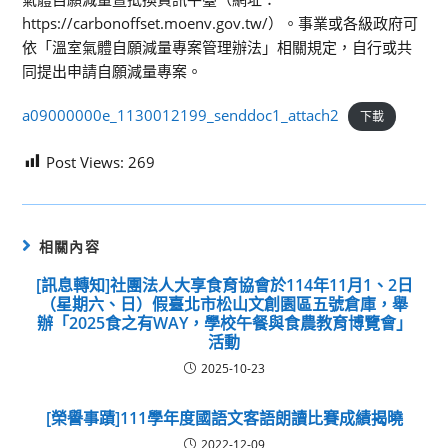
https://carbonoffset.moenv.gov.tw/）。事業或各級政府可
依「溫室氣體自願減量專案管理辦法」相關規定，自行或共
同提出申請自願減量專案。
a09000000e_1130012199_senddoc1_attach2
下載
Post Views:
269
相關內容
[訊息轉知]社團法人大享食育協會於114年11月1、2日
（星期六、日）假臺北市松山文創園區五號倉庫，舉
辦「2025食之有WAY，學校午餐與食農教育博覽會」
活動
2025-10-23
[榮譽事蹟]111學年度國語文客語朗讀比賽成績揭曉
2022-12-09