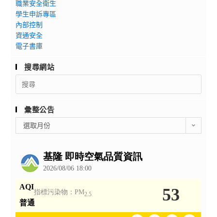
職業安全衛生
學生申訴專區
內部控制
資通安全
電子書庫
搜尋網站
Search
for:
彙整公告
彙
選取月份
整
公
告