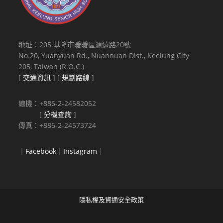
地址：205 基隆市暖暖區源遠路20號
No.20, Yuanyuan Rd., Nuannuan Dist., Keelung City
205, Taiwan (R.O.C.)
[
交通資訊
] [
規劃路線
]
總機：+886-2-24582052
[
分機查詢
]
傳真：+886-2-24573724
｜
Facebook
｜
Instagram
｜
隱私權及資通安全政策
Copyright © 2021 National Keelung Senior High School All rights