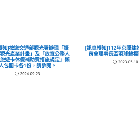
轉知]檢送交通部觀光署辦理「振
[訊息轉知]112年京騰
蓮觀光產業計畫」及「放寬公務人
育會理事長盃羽球錦標
民旅遊卡休假補助費措施規定」懶
2023-05-10
人包圖卡各1份，請參閱。
2024-09-23