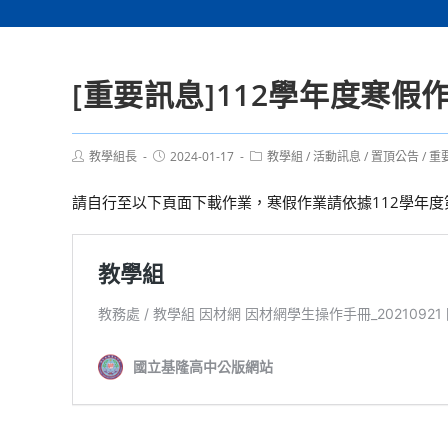
[重要訊息]112學年度寒假
Post
Post
Post
教學組長
2024-01-17
教學組
/
活動訊息
/
置頂公告
/
重
author:
published:
category:
請自行至以下頁面下載作業，寒假作業請依據112學年度