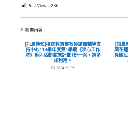
Post Views:
286
相關內容
[訊息轉知]檢送教育部教師諮商輔導支
[訊息
持中心113學年度第1學期《衷心工作
興花
坊》系列活動實施計畫1份一案，請多
員國
加利用。
2024-09-06