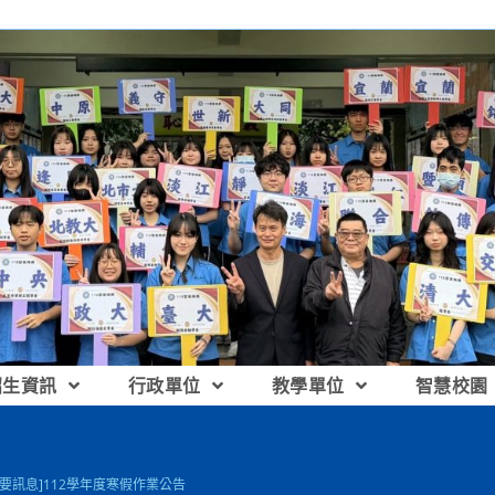
招生資訊
行政單位
教學單位
智慧校園
重要訊息]112學年度寒假作業公告