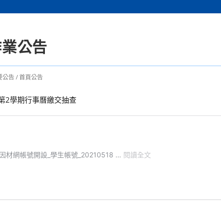
作業公告
要公告
/
首頁公告
第2學期行事曆繳交抽查