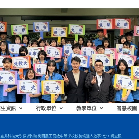
招生資訊
行政單位
教學單位
智慧校園
國立臺北科技大學徵求附屬桃園農工高級中等學校校長候選人啟事1份，請查照