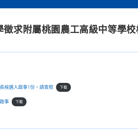
大學徵求附屬桃園農工高級中等學校
長候選人啟事1份，請查照
下載
啟事
下載