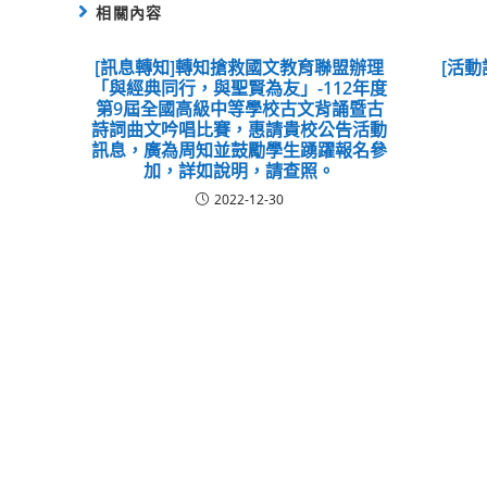
相關內容
[訊息轉知]轉知搶救國文教育聯盟辦理
[活動
「與經典同行，與聖賢為友」-112年度
第9屆全國高級中等學校古文背誦暨古
詩詞曲文吟唱比賽，惠請貴校公告活動
訊息，廣為周知並鼓勵學生踴躍報名參
加，詳如說明，請查照。
2022-12-30