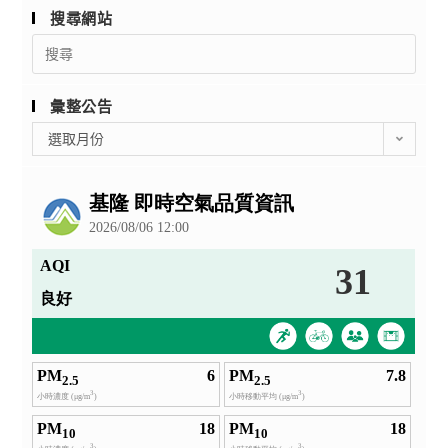
搜尋網站
Search
for:
彙整公告
彙
選取月份
整
公
告