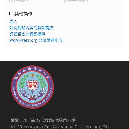
其他操作
登入
訂閱網站內容的資訊提供
訂閱留言的資訊提供
WordPress.org 台灣繁體中文
地址：205 基隆市暖暖區源遠路20號
No.20, Yuanyuan Rd., Nuannuan Dist., Keelung City