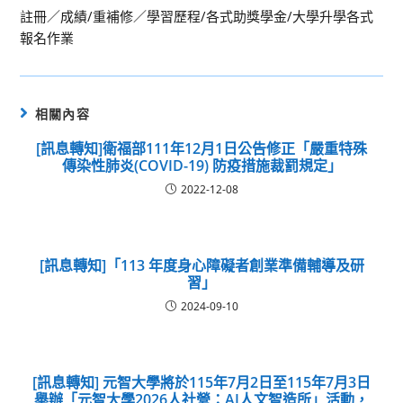
註冊／成績/重補修／學習歷程/各式助獎學金/大學升學各式
報名作業
相關內容
[訊息轉知]衛福部111年12月1日公告修正「嚴重特殊
傳染性肺炎(COVID-19) 防疫措施裁罰規定」
2022-12-08
[訊息轉知]「113 年度身心障礙者創業準備輔導及研
習」
2024-09-10
[訊息轉知] 元智大學將於115年7月2日至115年7月3日
舉辦「元智大學2026人社營：AI人文智造所」活動，