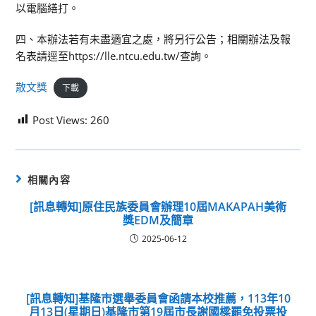
以電腦繕打。
四、本辦法若有未盡適宜之處，將另行公告；相關辦法及報
名表請逕至https://lle.ntcu.edu.tw/查詢。
散文獎
下載
Post Views:
260
相關內容
[訊息轉知]原住民族委員會辦理10屆MAKAPAH美術
獎EDM及簡章
2025-06-12
[訊息轉知]基隆市選舉委員會函請本校推薦，113年10
月13日(星期日)基隆市第19屆市長謝國樑罷免投票投