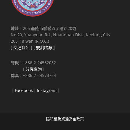
地址：205 基隆市暖暖區源遠路20號
No.20, Yuanyuan Rd., Nuannuan Dist., Keelung City
205, Taiwan (R.O.C.)
[
交通資訊
] [
規劃路線
]
總機：+886-2-24582052
[
分機查詢
]
傳真：+886-2-24573724
｜
Facebook
｜
Instagram
｜
隱私權及資通安全政策
Copyright © 2021 National Keelung Senior High School All rights