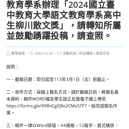
教育學系辦理「2024國立臺
中教育大學語文教育學系高中
生柳川散文獎」，請轉知所屬
並鼓勵踴躍投稿，請查照。
Post
Post
Post
教學組長
2023-12-26
活動訊息
/
訊息轉知
/
首頁公告
author:
published:
category:
說明：
一、截稿日期：即日起至113年3月1日（五）前截止。
二、收件方式：採線上報名方式，請於截稿日前，將報名基
本資料、稿件WORD檔及學生證正反面電子檔上傳至
https://forms.gle/99RnCgQBo2CMxS7F7，始完成報名作
業。
三、稿件一律以Word排版、A4規格、12級字、直式橫排，