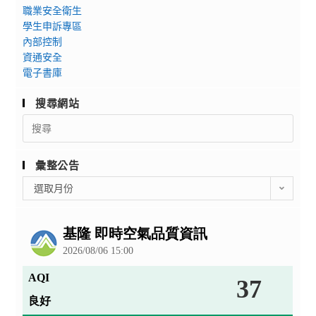
職業安全衛生
學生申訴專區
內部控制
資通安全
電子書庫
搜尋網站
Search
for:
彙整公告
彙
選取月份
整
公
告