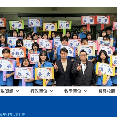
招生資訊
行政單位
教學單位
智慧校園
超新星科普培訓計畫