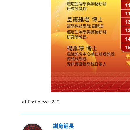
Post Views:
229
訓育組長