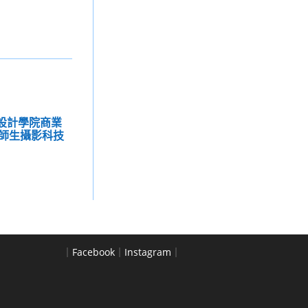
學設計學院商業
師生攝影科技
｜
Facebook
｜
Instagram
｜