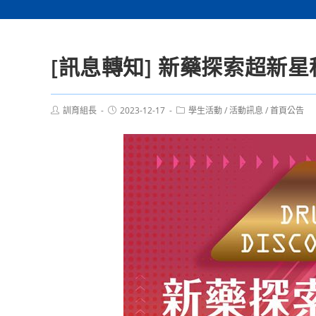
[訊息轉知] 新藥探索超新
Post
Post
Post
訓育組長
2023-12-17
學生活動
/
活動訊息
/
首頁公告
author:
published:
category: