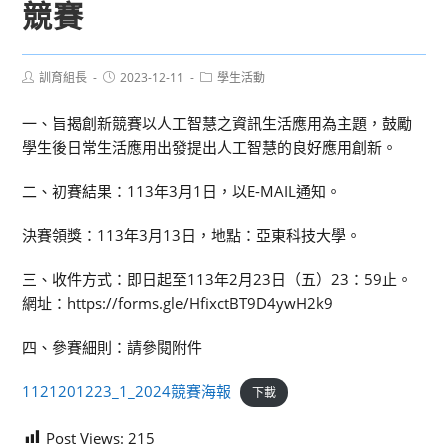
競賽
Post
Post
Post
訓育組長
2023-12-11
學生活動
author:
published:
category:
一、旨揭創新競賽以人工智慧之資訊生活應用為主題，鼓勵
學生後日常生活應用出發提出人工智慧的良好應用創新。
二、初賽結果：113年3月1日，以E-MAIL通知。
決賽領獎：113年3月13日，地點：亞東科技大學。
三、收件方式：即日起至113年2月23日（五）23：59止。
網址：https://forms.gle/HfixctBT9D4ywH2k9
四、參賽細則：請參閱附件
1121201223_1_2024競賽海報
下載
Post Views:
215