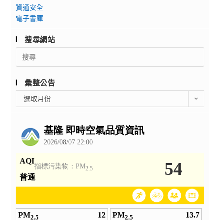
資通安全
電子書庫
搜尋網站
Search
for:
彙整公告
彙
選取月份
整
公
告