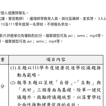
，可個人或團隊報名。
理代課、實習教師）、護理師等教育人員，與社區藥師、家長等， 3人
110及111學年度第一名學校，不得報名參加。
影片評選單位有權斟酌扣分，檔案類型可為 avi； wmv； mp4等。
檔案類型可為 avi； wmv； mp4等。