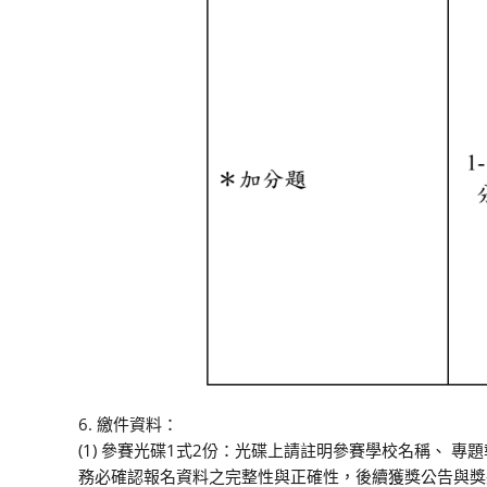
6. 繳件資料：
(1) 參賽光碟1式2份：光碟上請註明參賽學校名稱、 專
務必確認報名資料之完整性與正確性，後續獲獎公告與獎