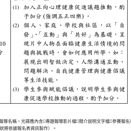
題報導名稱，光碟應內含專題報導影片檔簡介說明文字檔參賽報名表 
狀將依據報名表資訊製作）。