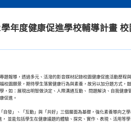
12學年度健康促進學校輔導計畫 
專題報導，透過多元、活潑的影音媒材記錄校園健康促進活動歷程
福校園願景，期待學生落實健康行為與素養，故另以加分題方式，
學，如：展現出明智做決定、人際溝通互動、 問題解決、自我健康
康促進。
以「自發」、「互動」與「共好」三個層面為基礎，強化素養導向之學
促進， 並能包括學生在健康議題的體驗、探究、實作、表現、活用等