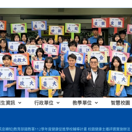
招生資訊
行政單位
教學單位
智慧校園
[訊息轉知]教育部國教署112學年度健康促進學校輔導計畫 校園健康主播評選實施辦法