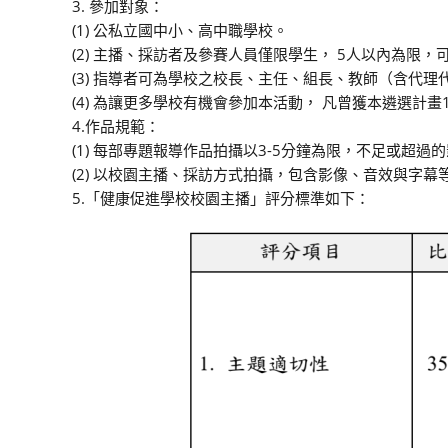
3. 參加對象：
(1) 公私立國中小、高中職學校。
(2) 主播、採訪者及參賽人員僅限學生， 5人以內為限
(3) 指導者可為學校之校長、主任、組長、教師（含代
(4) 為讓更多學校有機會參加本活動， 凡曾獲本遴選計畫
4.作品規範：
(1) 每部專題報導作品拍攝以3-5分鐘為限，不足或超過的
(2) 以校園主播、採訪方式拍攝，包含影像、音效與字幕等，
5.「健康促進學校校園主播」評分標準如下：