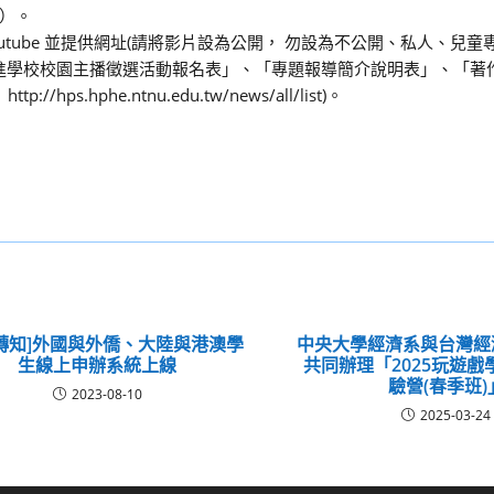
本）。
outube 並提供網址(請將影片設為公開， 勿設為不公開、私人、兒童
促進學校校園主播徵選活動報名表」、「專題報導簡介說明表」、「著
hphe.ntnu.edu.tw/news/all/list)。
轉知]外國與外僑、大陸與港澳學
中央大學經濟系與台灣經
生線上申辦系統上線
共同辦理「2025玩遊
驗營(春季班)
2023-08-10
2025-03-24