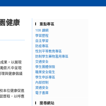
校園健康
重點專區
108 課綱
學習歷程
自主學習
防疫專區
性別平等教育專區
防制學生藥物濫用專區
交通安全
與成果，以展現
學生團體保險
鼓勵影片中呈現
職業安全衛生
管理與健康倡議
學生申訴專區
內部控制
資通安全
校本位健康促進
電子書庫
學習歷程，以呼應
搜尋網站