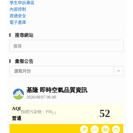
學生申訴專區
內部控制
資通安全
電子書庫
搜尋網站
Search
for:
彙整公告
彙
選取月份
整
公
告