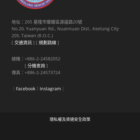
地址：205 基隆市暖暖區源遠路20號
No.20, Yuanyuan Rd., Nuannuan Dist., Keelung City
205, Taiwan (R.O.C.)
[
交通資訊
] [
規劃路線
]
總機：+886-2-24582052
[
分機查詢
]
傳真：+886-2-24573724
｜
Facebook
｜
Instagram
｜
隱私權及資通安全政策
Copyright © 2021 National Keelung Senior High School All rights
reserved.