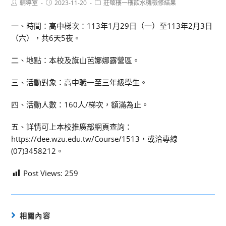
Post
Post
Post
輔導室
2023-11-20
莊敬樓一樓飲水機檢修結果
author:
published:
category:
一、時間：高中梯次：113年1月29日（一）至113年2月3日
（六），共6天5夜。
二、地點：本校及旗山芭娜娜露營區。
三、活動對象：高中職一至三年級學生。
四、活動人數：160人/梯次，額滿為止。
五、詳情可上本校推廣部網頁查詢：
https://dee.wzu.edu.tw/Course/1513，或洽專線
(07)3458212。
Post Views:
259
相關內容