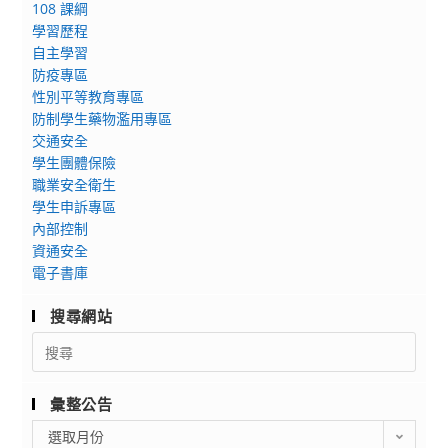
108 課綱
學習歷程
自主學習
防疫專區
性別平等教育專區
防制學生藥物濫用專區
交通安全
學生團體保險
職業安全衛生
學生申訴專區
內部控制
資通安全
電子書庫
搜尋網站
Search
for:
彙整公告
彙
選取月份