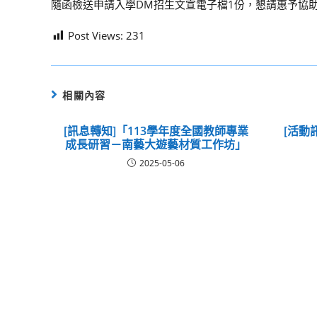
隨函檢送申請入學DM招生文宣電子檔1份，懇請惠予協
Post Views:
231
相關內容
[訊息轉知]「113學年度全國教師專業
[活動
成長研習－南藝大遊藝材質工作坊」
2025-05-06