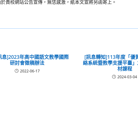
助於貴校網站公告宣傳，無恁感激，紙本文宣將另函寄上。
訊息]2023年高中國語文教學國際
[訊息轉知]113年度「
研討會徵稿辦法
絡系統暨教學支援平臺」
材課程
2022-06-17
2024-03-04