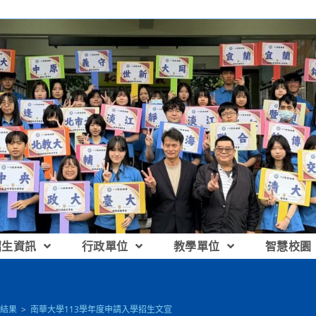
招生資訊
行政單位
教學單位
智慧校園
結果
>
南華大學113學年度申請入學招生文宣