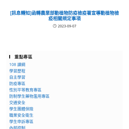
[訊息轉知]函轉農業部動植物防疫檢疫署宣導動植物檢
疫相關規定事項
2023-09-07
重點專區
108 課綱
學習歷程
自主學習
防疫專區
性別平等教育專區
防制學生藥物濫用專區
交通安全
學生團體保險
職業安全衛生
學生申訴專區
內部控制