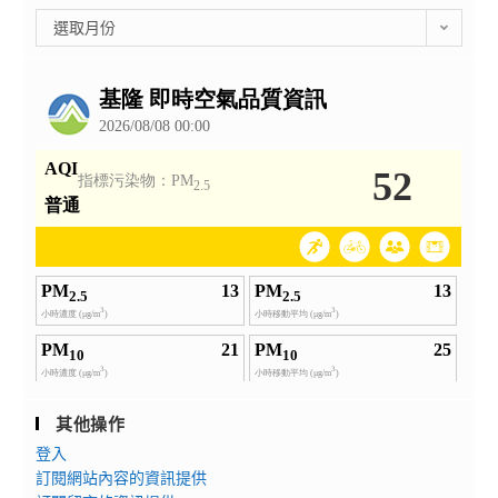
彙
選取月份
整
公
告
其他操作
登入
訂閱網站內容的資訊提供