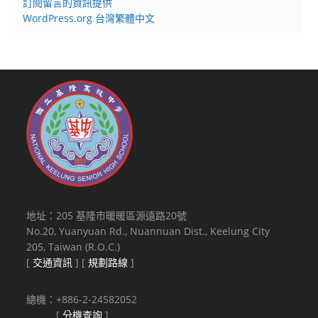
訂閱留言的資訊提供
WordPress.org 台灣繁體中文
地址：205 基隆市暖暖區源遠路20號
No.20, Yuanyuan Rd., Nuannuan Dist., Keelung City
205, Taiwan (R.O.C.)
[
交通資訊
] [
規劃路線
]
總機：+886-2-24582052
[
分機查詢
]