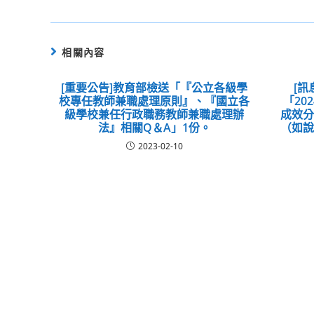
相關內容
[重要公告]教育部檢送「『公立各級學
[
校專任教師兼職處理原則』、『國立各
「20
級學校兼任行政職務教師兼職處理辦
成效
法』相關Q＆A」1份。
（如
2023-02-10