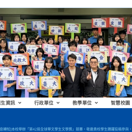
招生資訊
行政單位
教學單位
智慧校園
訊息轉知]本校舉辦「第42屆全球華文學生文學獎」競賽，敬邀貴校學生踴躍投稿參與