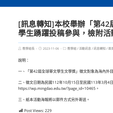
[訊息轉知]本校舉辦「第4
學生踴躍投稿參與，檢附活
Post
Post
Post
教學組長
2023-11-06
教學組
/
活動訊息
/
訊息轉知
/
首
author:
published:
category:
說明：
一、「第42屆全球華文學生文學獎」徵文對象為海內外
二、徵文日期為民國112年10月15日至民國113年3
https://wp.mingdao.edu.tw/?page_id=10465。
三、紙本活動海報將以郵件方式另外寄送。
Post Views:
229