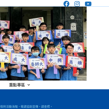
重點專區
，檢附活動海報，敬請協助宣傳，請查照。