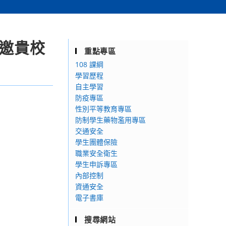
敬邀貴校
重點專區
。
108 課綱
學習歷程
自主學習
防疫專區
性別平等教育專區
防制學生藥物濫用專區
交通安全
學生團體保險
職業安全衛生
：
學生申訴專區
內部控制
資通安全
電子書庫
搜尋網站