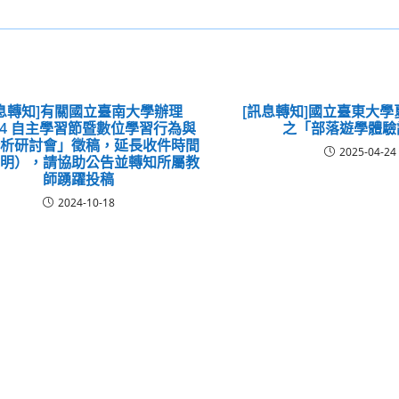
訊息轉知]有關國立臺南大學辦理
[訊息轉知]國立臺東大
24 自主學習節暨數位學習行為與
之「部落遊學體驗
分析研討會」徵稿，延長收件時間
2025-04-24
說明），請協助公告並轉知所屬教
師踴躍投稿
2024-10-18