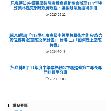
[訊息轉知]中華民國智障者體育運動協會辦理114年特
殊奧林匹克網球競賽規程、選拔辦法及技術手冊
2025-05-22
[訊息轉知]「113學年度高級中等學校藝術才能音樂(含
資賦優異)班國際交流計畫」:論壇(二)「如何登上國際
舞臺」
2024-10-18
[訊息轉知]111年度中等學校教師在職進修第二專長專
門科目學分班
2023-02-03
重點專區