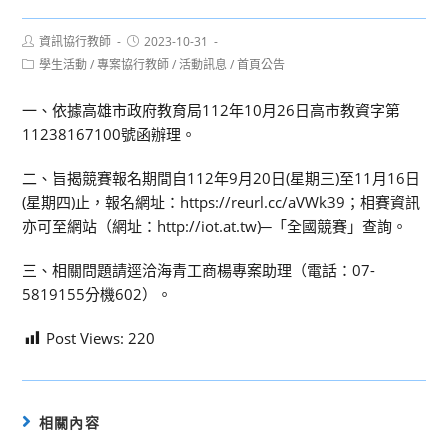
Post
Post
資訊協行教師
2023-10-31
author:
published:
Post
學生活動
/
專案協行教師
/
活動訊息
/
首頁公告
category:
一、依據高雄市政府教育局112年10月26日高市教資字第
11238167100號函辦理。
二、旨揭競賽報名期間自112年9月20日(星期三)至11月16日
(星期四)止，報名網址：https://reurl.cc/aVWk39；相賽資訊
亦可至網站（網址：http://iot.at.tw)─「全國競賽」查詢。
三、相關問題請逕洽海青工商楊專案助理（電話：07-
5819155分機602）。
Post Views:
220
相關內容