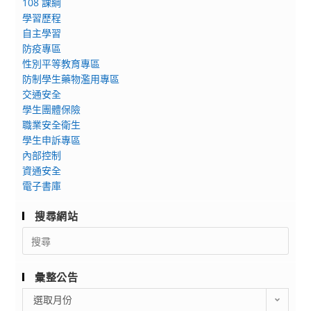
108 課綱
學習歷程
自主學習
防疫專區
性別平等教育專區
防制學生藥物濫用專區
交通安全
學生團體保險
職業安全衛生
學生申訴專區
內部控制
資通安全
電子書庫
搜尋網站
Search
for:
彙整公告
彙
選取月份
整